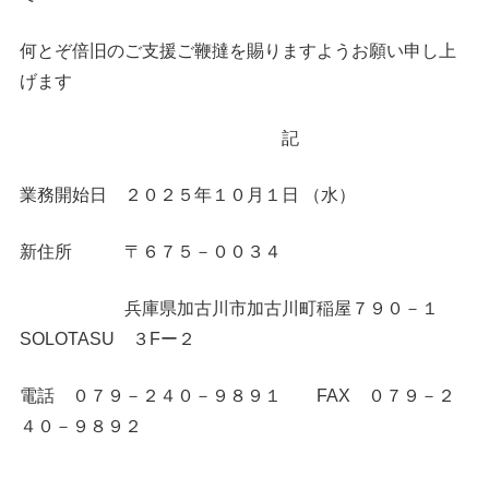
何とぞ倍旧のご支援ご鞭撻を賜りますようお願い申し上
げます
記
業務開始日 ２０２５年１０月１日 （水）
新住所 〒６７５－００３４
兵庫県加古川市加古川町稲屋７９０－１
SOLOTASU ３Fー２
電話 ０７９－２４０－９８９１ FAX ０７９－２
４０－９８９２