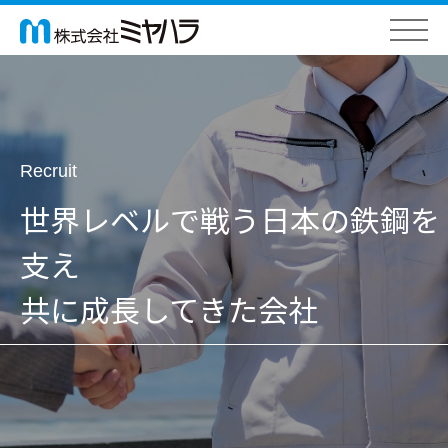
Recruit
世界レベルで戦う日本の鉄鋼を
支え
共に成長してきた会社